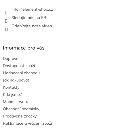
info
@
element-shop.cz
Sledujte nás na FB
Odebírejte naše videa
Informace pro vás
Doprava
Dostupnost zboží
Hodnocení obchodu
Jak nakupovat
Kontakty
Kdo jsme?
Mapa serveru
Obchodní podmínky
Prodávané značky
Reklamace a vrácení zboží