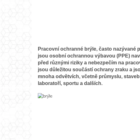
Pracovní ochranné brýle, často nazývané 
jsou osobní ochrannou výbavou (PPE) nav
před různými riziky a nebezpečím na pracov
jsou důležitou součástí ochrany zraku a j
mnoha odvětvích, včetně průmyslu, stavebni
laboratoří, sportu a dalších.