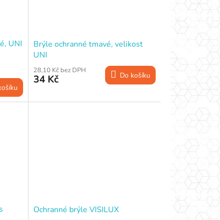
é, UNI
Brýle ochranné tmavé, velikost
UNI
28,10 Kč bez DPH
Do košíku
34 Kč
košíku
s
Ochranné brýle VISILUX