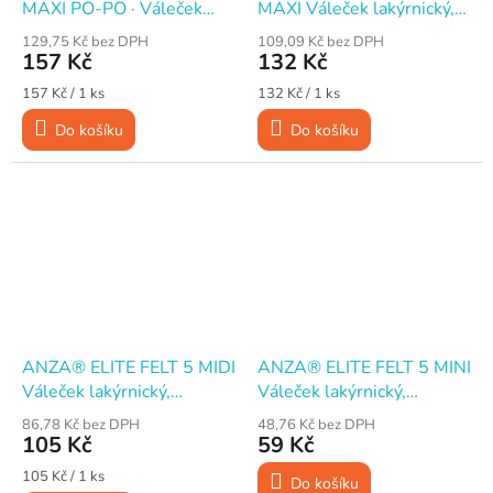
MAXI PO-PO · Váleček
MAXI Váleček lakýrnický,
lakýrnický · plstěný · 25 cm
plstěný, 25 cm
129,75 Kč bez DPH
109,09 Kč bez DPH
157 Kč
132 Kč
Měrná
Měrná
157 Kč / 1 ks
132 Kč / 1 ks
cena:
cena:
Do košíku
Do košíku
ANZA® ELITE FELT 5 MIDI
ANZA® ELITE FELT 5 MINI
Váleček lakýrnický,
Váleček lakýrnický,
plstěný, 10 cm
plstěný, 10 cm
86,78 Kč bez DPH
48,76 Kč bez DPH
105 Kč
59 Kč
Měrná
105 Kč / 1 ks
Do košíku