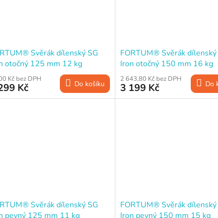
RTUM® Svěrák dílenský SG
FORTUM® Svěrák dílenský
on otočný 125 mm 12 kg
Iron otočný 150 mm 16 kg
vadlina
kovadlina
00 Kč bez DPH
2 643,80 Kč bez DPH
Do košíku
Do 
299 Kč
3 199 Kč
RTUM® Svěrák dílenský SG
FORTUM® Svěrák dílenský
on pevný 125 mm 11 kg
Iron pevný 150 mm 15 kg