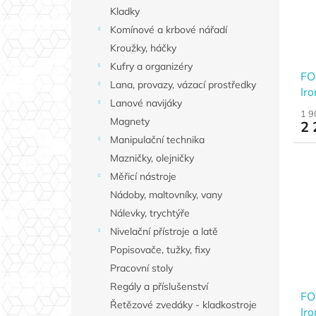
Kladky
Komínové a krbové nářadí
Kroužky, háčky
Kufry a organizéry
FO
Lana, provazy, vázací prostředky
Ir
Lanové navijáky
ko
1 9
Magnety
2 
Manipulační technika
Mazničky, olejničky
Měřicí nástroje
Nádoby, maltovníky, vany
Nálevky, trychtýře
Nivelační přístroje a latě
Popisovače, tužky, fixy
Pracovní stoly
Regály a příslušenství
FO
Řetězové zvedáky - kladkostroje
Ir