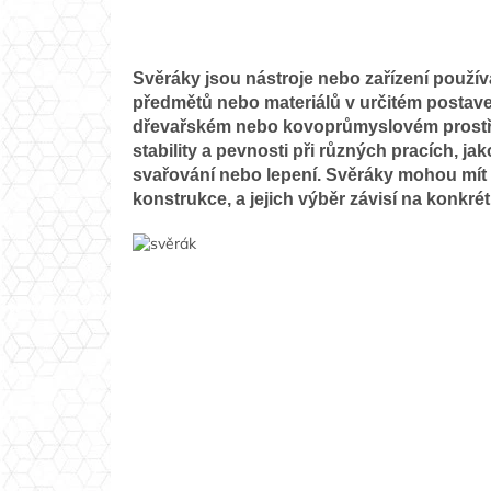
Svěráky jsou nástroje nebo zařízení používa
předmětů nebo materiálů v určitém postaven
dřevařském nebo kovoprůmyslovém prostředí
stability a pevnosti při různých pracích, jak
svařování nebo lepení. Svěráky mohou mít
konstrukce, a jejich výběr závisí na konkrét