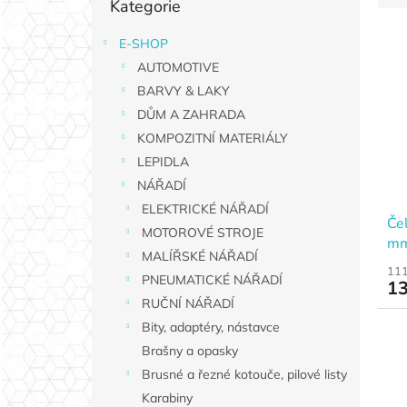
Kategorie
kategorie
t
e
r
n
E-SHOP
V
a
í
AUTOMOTIVE
ý
n
p
p
n
BARVY & LAKY
r
i
í
o
DŮM A ZAHRADA
s
p
d
KOMPOZITNÍ MATERIÁLY
p
a
u
LEPIDLA
r
n
k
NÁŘADÍ
o
e
t
d
ELEKTRICKÉ NÁŘADÍ
l
ů
Čel
u
MOTOROVÉ STROJE
mm
k
MALÍŘSKÉ NÁŘADÍ
t
111
PNEUMATICKÉ NÁŘADÍ
13
ů
RUČNÍ NÁŘADÍ
Bity, adaptéry, nástavce
Brašny a opasky
Brusné a řezné kotouče, pilové listy
Karabiny