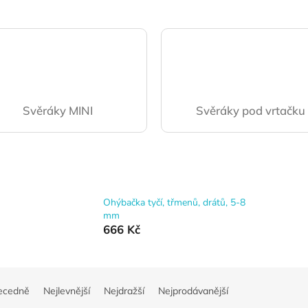
Svěráky MINI
Svěráky pod vrtačku
Ohýbačka tyčí, třmenů, drátů, 5-8
mm
666 Kč
ecedně
Nejlevnější
Nejdražší
Nejprodávanější