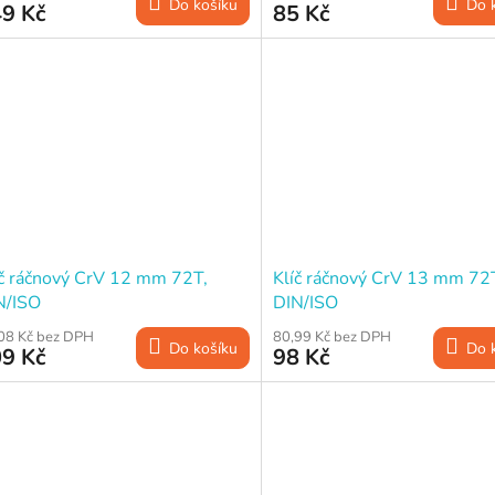
Do košíku
Do 
9 Kč
85 Kč
íč ráčnový CrV 12 mm 72T,
Klíč ráčnový CrV 13 mm 72
N/ISO
DIN/ISO
08 Kč bez DPH
80,99 Kč bez DPH
Do košíku
Do 
9 Kč
98 Kč