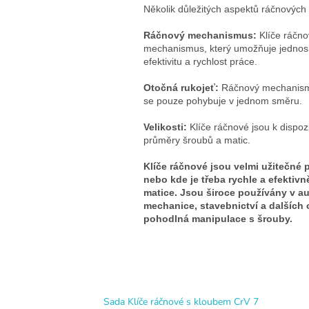
Několik důležitých aspektů ráčnových 
Ráčnový mechanismus:
Klíče ráčno
mechanismus, který umožňuje jednos
efektivitu a rychlost práce.
Otočná rukojeť:
Ráčnový mechanismus
se pouze pohybuje v jednom směru.
Velikosti:
Klíče ráčnové jsou k dispoz
průměry šroubů a matic.
Klíče ráčnové jsou velmi užitečné 
nebo kde je třeba rychle a efektiv
matice. Jsou široce používány v 
mechanice, stavebnictví a dalších 
pohodlná manipulace s šrouby.
Sada Klíče ráčnové s kloubem CrV 7