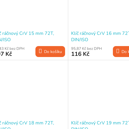
íč ráčnový CrV 15 mm 72T,
Klíč ráčnový CrV 16 mm 72
N/ISO
DIN/ISO
43 Kč bez DPH
95,87 Kč bez DPH
Do košíku
Do 
7 Kč
116 Kč
íč ráčnový CrV 18 mm 72T,
Klíč ráčnový CrV 19 mm 72