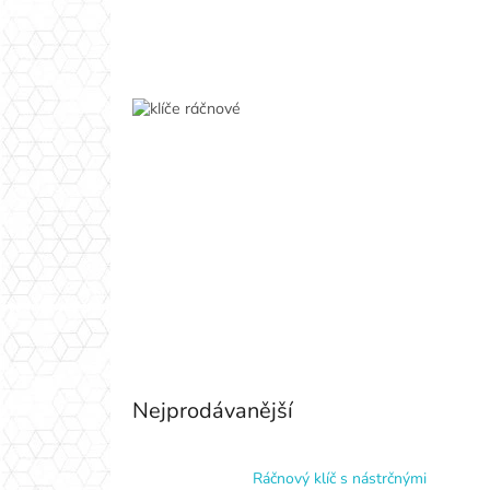
Nejprodávanější
Ráčnový klíč s nástrčnými