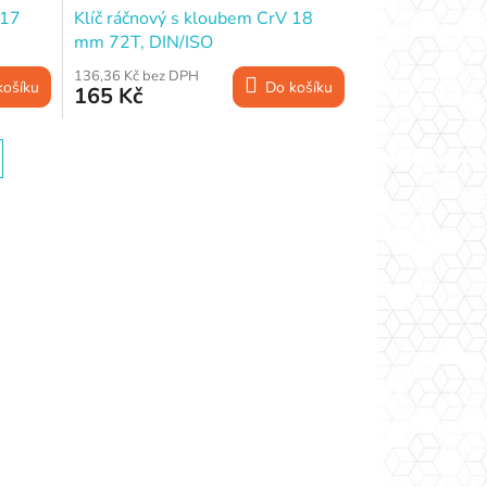
 17
Klíč ráčnový s kloubem CrV 18
mm 72T, DIN/ISO
136,36 Kč bez DPH
košíku
Do košíku
165 Kč