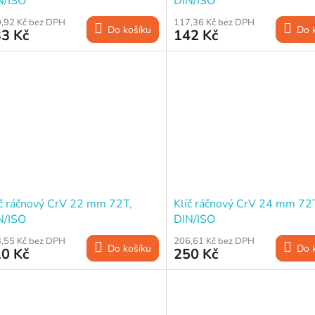
N/ISO
DIN/ISO
,92 Kč bez DPH
117,36 Kč bez DPH
Do košíku
Do 
3 Kč
142 Kč
íč ráčnový CrV 22 mm 72T,
Klíč ráčnový CrV 24 mm 72
N/ISO
DIN/ISO
,55 Kč bez DPH
206,61 Kč bez DPH
Do košíku
Do 
0 Kč
250 Kč