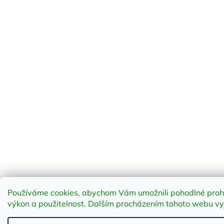
Používáme cookies, abychom Vám umožnili pohodlné prohlí
výkon a použitelnost
.
Dalším procházením tohoto webu vyja