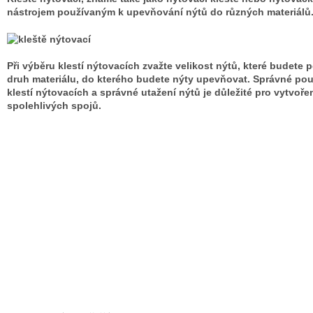
nástrojem používaným k upevňování nýtů do různých materiálů
Při výběru klestí nýtovacích zvažte velikost nýtů, které budete p
druh materiálu, do kterého budete nýty upevňovat. Správné pou
klestí nýtovacích a správné utažení nýtů je důležité pro vytvoře
spolehlivých spojů.