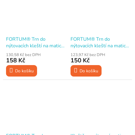
FORTUM® Trn do
FORTUM® Trn do
nýtovacích kleští na matice
nýtovacích kleští na matice
M5
M6
130,58 Kč bez DPH
123,97 Kč bez DPH
158 Kč
150 Kč
Do košíku
Do košíku