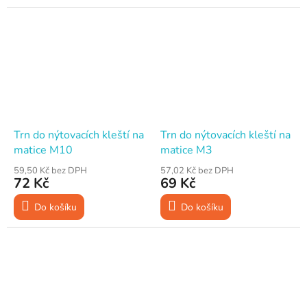
Trn do nýtovacích kleští na
Trn do nýtovacích kleští na
matice M10
matice M3
59,50 Kč bez DPH
57,02 Kč bez DPH
72 Kč
69 Kč
Do košíku
Do košíku