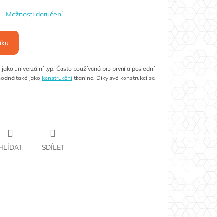
Možnosti doručení
íku
jako univerzální typ. Často používaná pro první a poslední
vhodná také jako
konstrukční
tkanina. Díky své konstrukci se
HLÍDAT
SDÍLET