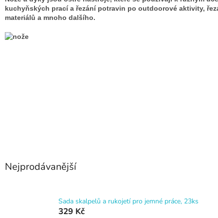
kuchyňských prací a řezání potravin po outdoorové aktivity, řez
materiálů a mnoho dalšího.
Nejprodávanější
Sada skalpelů a rukojetí pro jemné práce, 23ks
329 Kč