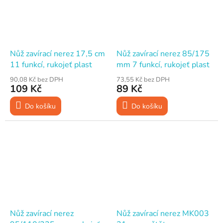
Nůž zavírací nerez 17,5 cm
Nůž zavírací nerez 85/175
11 funkcí, rukojeť plast
mm 7 funkcí, rukojeť plast
90,08 Kč bez DPH
73,55 Kč bez DPH
109 Kč
89 Kč
Do košíku
Do košíku
Nůž zavírací nerez
Nůž zavírací nerez MK003