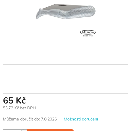
65 Kč
53,72 Kč bez DPH
Měrná
Můžeme doručit do:
7.8.2026
Možnosti doručení
cena: