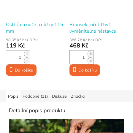
Ostřič na nože a nůžky 115
Brousek ruční 15v1,
mm
vyměnitelné nástavce
98,35 Kč bez DPH
386,78 Kč bez DPH
119 Kč
468 Kč
Do košíku
Do košíku
Popis
Podobné (11)
Diskuze
Značka
Detailní popis produktu