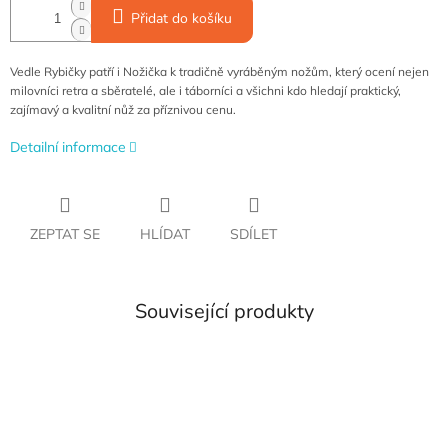
Přidat do košíku
Vedle Rybičky patří i Nožička k tradičně vyráběným nožům, který ocení nejen
milovníci retra a sběratelé, ale i táborníci a všichni kdo hledají praktický,
zajímavý a kvalitní nůž za příznivou cenu.
Detailní informace
ZEPTAT SE
HLÍDAT
SDÍLET
Související produkty