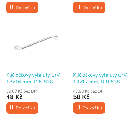
ů
Do košíku
Do košíku
Klíč očkový vyhnutý CrV
Klíč očkový vyhnutý CrV
13x16 mm, DIN 838
13x17 mm, DIN 838
39,67 Kč bez DPH
47,93 Kč bez DPH
48 Kč
58 Kč
Do košíku
Do košíku