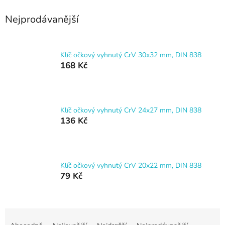
Nejprodávanější
Klíč očkový vyhnutý CrV 30x32 mm, DIN 838
168 Kč
Klíč očkový vyhnutý CrV 24x27 mm, DIN 838
136 Kč
Klíč očkový vyhnutý CrV 20x22 mm, DIN 838
79 Kč
Ř
a