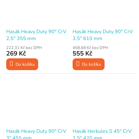
Hasák Heavy Duty 90° CrV
Hasák Heavy Duty 90° CrV
2,5" 355 mm
3,5" 610 mm
222,31 Kč bez DPH
458,68 Kč bez DPH
269 Kč
555 Kč
Do košíku
Do košíku
Hasák Heavy Duty 90° CrV
Hasák Herkules S 45° CrV
3" 455 mm
1,5" 420 mm