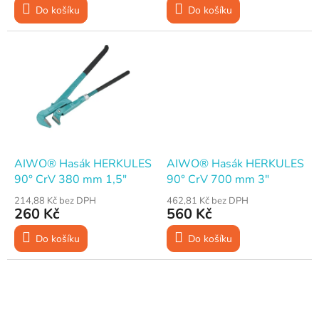
Do košíku
Do košíku
AIWO® Hasák HERKULES
AIWO® Hasák HERKULES
90° CrV 380 mm 1,5"
90° CrV 700 mm 3"
214,88 Kč bez DPH
462,81 Kč bez DPH
260 Kč
560 Kč
Do košíku
Do košíku