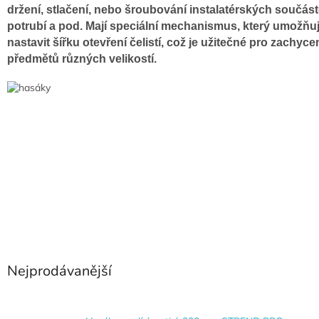
držení, stlačení, nebo šroubování instalatérských součást
potrubí a pod. Mají speciální mechanismus, který umožňu
nastavit šířku otevření čelistí, což je užitečné pro zachyce
předmětů různých velikostí.
Nejprodávanější