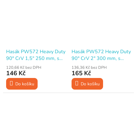
Hasák PW572 Heavy Duty
Hasák PW572 Heavy Duty
90° CrV 1,5" 250 mm, s
90° CrV 2" 300 mm, s
vodící maticí
vodící maticí
120,66 Kč bez DPH
136,36 Kč bez DPH
146 Kč
165 Kč
Do košíku
Do košíku