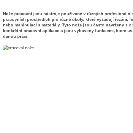
Nože pracovní jsou nástroje používané v různých profesionální
pracovních prostředích pro různé úkoly, které vyžadují řezání, ř
nebo manipulaci s materiály. Tyto nože jsou často navrženy s 
konkrétní pracovní aplikace a jsou vybaveny funkcemi, které u
danou práci.