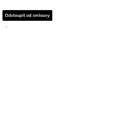
Odstoupit od smlouvy
;