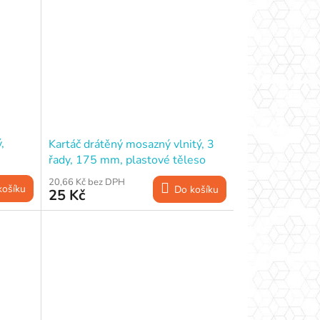
,
Kartáč drátěný mosazný vlnitý, 3
řady, 175 mm, plastové těleso
20,66 Kč bez DPH
košíku
Do košíku
25 Kč