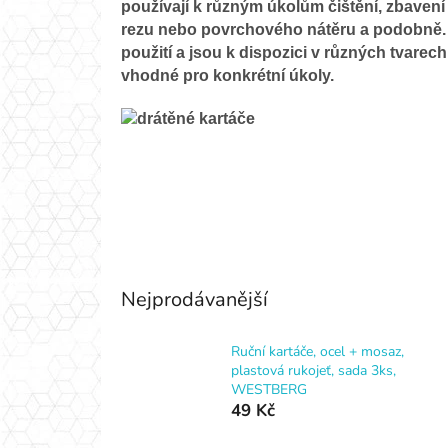
používají k různým úkolům čištění, zbavení 
rezu nebo povrchového nátěru a podobně. 
použití a jsou k dispozici v různých tvarech
vhodné pro konkrétní úkoly.
Nejprodávanější
Ruční kartáče, ocel + mosaz,
plastová rukojeť, sada 3ks,
WESTBERG
49 Kč