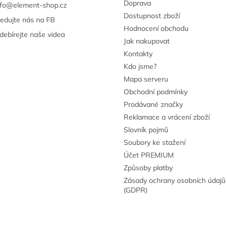
Doprava
nfo
@
element-shop.cz
Dostupnost zboží
ledujte nás na FB
Hodnocení obchodu
debírejte naše videa
Jak nakupovat
Kontakty
Kdo jsme?
Mapa serveru
Obchodní podmínky
Prodávané značky
Reklamace a vrácení zboží
Slovník pojmů
Soubory ke stažení
Účet PREMIUM
Způsoby platby
Zásady ochrany osobních údajů
(GDPR)