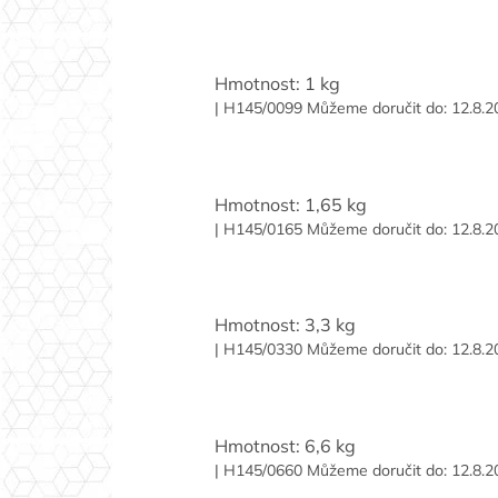
Hmotnost: 1 kg
| H145/0099
Můžeme doručit do:
12.8.2
Hmotnost: 1,65 kg
| H145/0165
Můžeme doručit do:
12.8.2
Hmotnost: 3,3 kg
| H145/0330
Můžeme doručit do:
12.8.2
Hmotnost: 6,6 kg
| H145/0660
Můžeme doručit do:
12.8.2