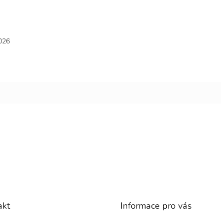
026
akt
Informace pro vás