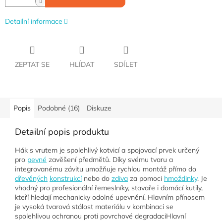
Detailní informace
ZEPTAT SE
HLÍDAT
SDÍLET
Popis
Podobné (16)
Diskuze
Detailní popis produktu
Hák s vrutem je spolehlivý kotvicí a spojovací prvek určený
pro
pevné
zavěšení předmětů. Díky svému tvaru a
integrovanému závitu umožňuje rychlou montáž přímo do
dřevěných
konstrukcí
nebo do
zdiva
za pomoci
hmoždinky
. Je
vhodný pro profesionální řemeslníky, stavaře i domácí kutily,
kteří hledají mechanicky odolné upevnění. Hlavním přínosem
je vysoká tvarová stálost materiálu v kombinaci se
spolehlivou ochranou proti povrchové degradaciHlavní