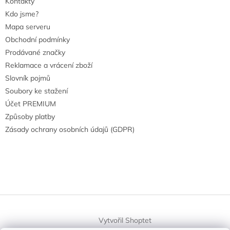
Kontakty
Kdo jsme?
Mapa serveru
Obchodní podmínky
Prodávané značky
Reklamace a vrácení zboží
Slovník pojmů
Soubory ke stažení
Účet PREMIUM
Způsoby platby
Zásady ochrany osobních údajů (GDPR)
Vytvořil Shoptet