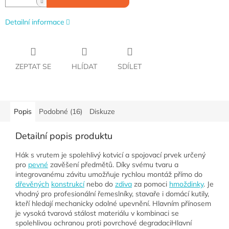
Detailní informace
ZEPTAT SE
HLÍDAT
SDÍLET
Popis
Podobné (16)
Diskuze
Detailní popis produktu
Hák s vrutem je spolehlivý kotvicí a spojovací prvek určený
pro
pevné
zavěšení předmětů. Díky svému tvaru a
integrovanému závitu umožňuje rychlou montáž přímo do
dřevěných
konstrukcí
nebo do
zdiva
za pomoci
hmoždinky
. Je
vhodný pro profesionální řemeslníky, stavaře i domácí kutily,
kteří hledají mechanicky odolné upevnění. Hlavním přínosem
je vysoká tvarová stálost materiálu v kombinaci se
spolehlivou ochranou proti povrchové degradaciHlavní