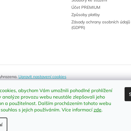
Účet PREMIUM
Způsoby platby
Zásady ochrany osobních údajů
(GDPR)
vyhrazena.
Upravit nastavení cookies
cookies, abychom Vám umožnili pohodlné prohlížení
 analýze provozu webu neustále zlepšovali jeho
on a použitelnost
.
Dalším procházením tohoto webu
 souhlas s jejich používáním. Více informací
zde
.
í