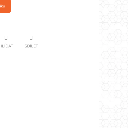
íku
HLÍDAT
SDÍLET