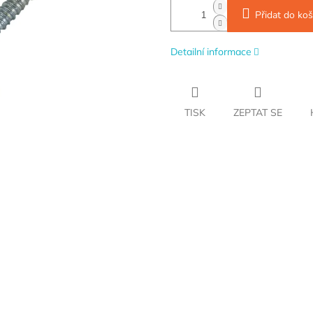
Přidat do koš
Detailní informace
TISK
ZEPTAT SE