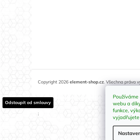
Copyright 2026
element-shop.cz
. Všechna práva 
Používáme 
Odstoupit od smlouvy
webu a díky
funkce, výk
;
vyjadřujete
Nastaven