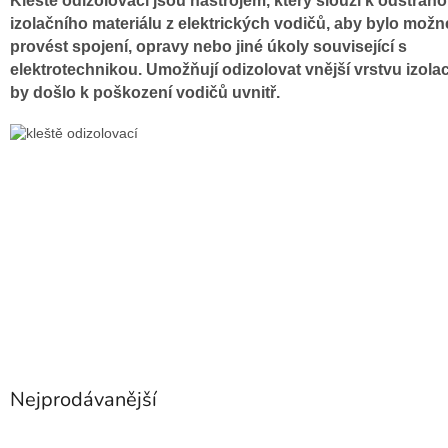
Kleště odizolovací jsou nástrojem, který slouží k odstraň
izolačního materiálu z elektrických vodičů, aby bylo možn
provést spojení, opravy nebo jiné úkoly související s
elektrotechnikou. Umožňují odizolovat vnější vrstvu izolac
by došlo k poškození vodičů uvnitř.
Nejprodávanější