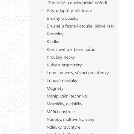
Zednické a obkladačské nářadí
Bity, adaptéry, nástavce
Brašny a opasky
Brusné a řezné kotouče, pilové listy
Karabiny
Kladky
Komínové a krbové nářadí
Kroužky, háčky
Kufry a organizéry
Lana, provazy, vázací prostředky
Lanové navijáky
Magnety
Manipulační technika
Mazničky, olejničky
Měřicí nástroje
Nádoby, maltovníky, vany
Nálevky, trychtýře