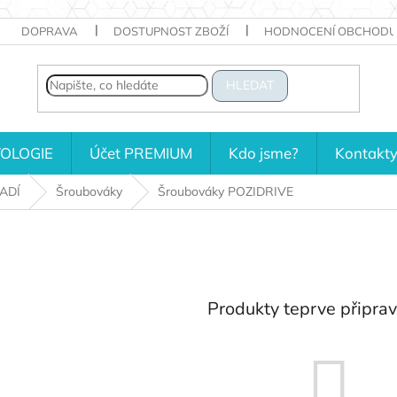
DOPRAVA
DOSTUPNOST ZBOŽÍ
HODNOCENÍ OBCHODU
HLEDAT
OLOGIE
Účet PREMIUM
Kdo jsme?
Kontakt
ADÍ
Šroubováky
Šroubováky POZIDRIVE
Produkty teprve připra