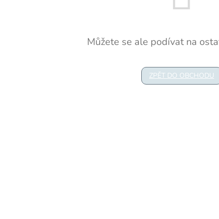
Můžete se ale podívat na ostat
ZPĚT DO OBCHODU