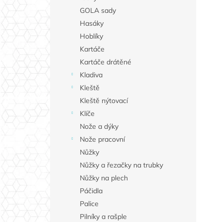
GOLA sady
Hasáky
Hoblíky
Kartáče
Kartáče drátěné
Kladiva
Kleště
Kleště nýtovací
Klíče
Nože a dýky
Nože pracovní
Nůžky
Nůžky a řezačky na trubky
Nůžky na plech
Páčidla
Palice
Pilníky a rašple