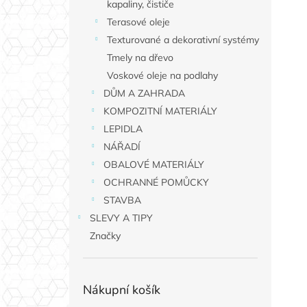
kapaliny, čističe
Terasové oleje
Texturované a dekorativní systémy
Tmely na dřevo
Voskové oleje na podlahy
DŮM A ZAHRADA
KOMPOZITNÍ MATERIÁLY
LEPIDLA
NÁŘADÍ
OBALOVÉ MATERIÁLY
OCHRANNÉ POMŮCKY
STAVBA
SLEVY A TIPY
Značky
Nákupní košík