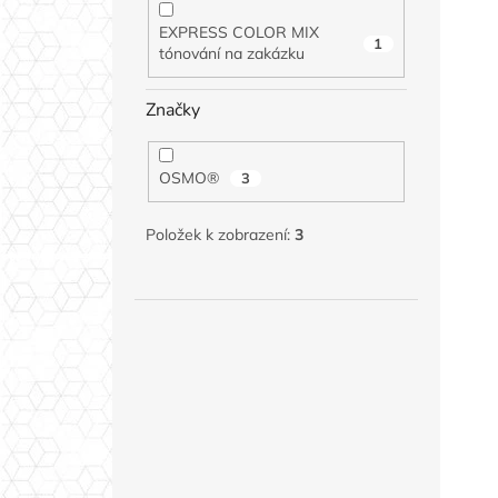
EXPRESS COLOR MIX
1
tónování na zakázku
Značky
OSMO®
3
Položek k zobrazení:
3