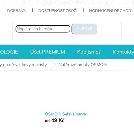
DOPRAVA
DOSTUPNOST ZBOŽÍ
HODNOCENÍ OBCHODU
HLEDAT
OLOGIE
Účet PREMIUM
Kdo jsme?
Kontakt
y na dřevo, kovy a plasty
Nátěrové hmoty OSMO®
OSMO® Selská barva
49 Kč
od