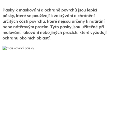
Pásky k maskování a ochraně povrchů jsou lepicí
pásky, které se používají k zakrývání a chránění
určitých částí povrchu, které nejsou určeny k natírání
nebo nátěrovým pracím. Tyto pásky jsou užitečné při
malování, lakování nebo jiných pracích, které vyžadují
ochranu okolních oblastí.