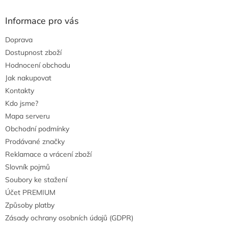
s
u
Informace pro vás
Doprava
Dostupnost zboží
Hodnocení obchodu
Jak nakupovat
Kontakty
Kdo jsme?
Mapa serveru
Obchodní podmínky
Prodávané značky
Reklamace a vrácení zboží
Slovník pojmů
Soubory ke stažení
Účet PREMIUM
Způsoby platby
Zásady ochrany osobních údajů (GDPR)