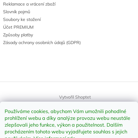
Reklamace a vrácení zboží
Slovník pojmů
Soubory ke stažení
Účet PREMIUM
Způsoby platby
Zásady ochrany osobních údajů (GDPR)
Vytvořil Shoptet
Používáme cookies, abychom Vám umožnili pohodlné
Copyright 2026
element-shop.cz
. Všechna práva vyhrazena.
prohlížení webu a díky analýze provozu webu neustále
Upravit nastavení cookies
zlepšovali jeho funkce, výkon a použitelnost
.
Dalším
procházením tohoto webu vyjadřujete souhlas s jejich