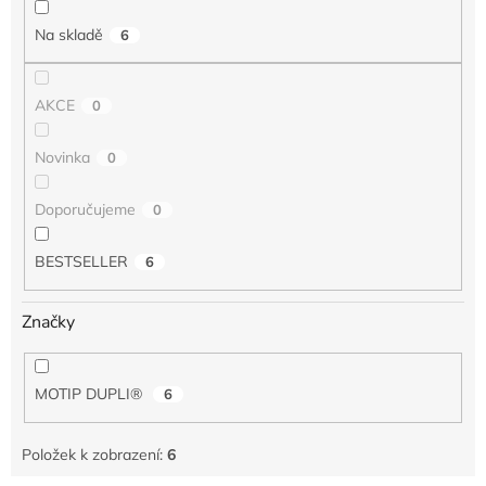
t
Na skladě
6
ů
AKCE
0
Novinka
0
Doporučujeme
0
BESTSELLER
6
Značky
MOTIP DUPLI®
6
Položek k zobrazení:
6