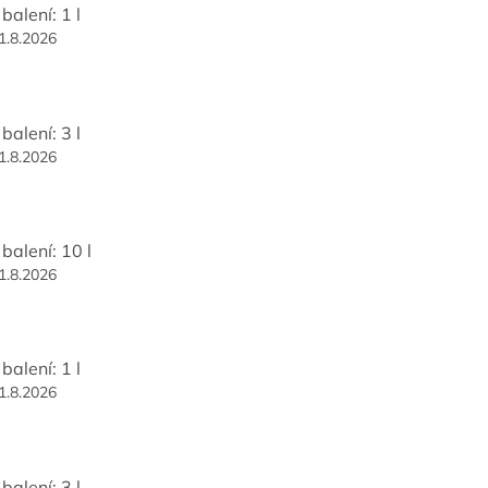
balení: 1 l
1.8.2026
balení: 3 l
1.8.2026
balení: 10 l
1.8.2026
balení: 1 l
1.8.2026
balení: 3 l