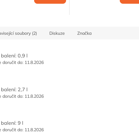
cena:
visející soubory (2)
Diskuze
Značka
balení: 0,9 l
doručit do:
11.8.2026
balení: 2,7 l
doručit do:
11.8.2026
balení: 9 l
doručit do:
11.8.2026