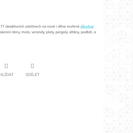
 77 atraktivních odstínech na nové i dříve mořené
dřevěné
okenní rámy, mola, verandy, ploty, pergoly, altány, podbití, a
HLÍDAT
SDÍLET