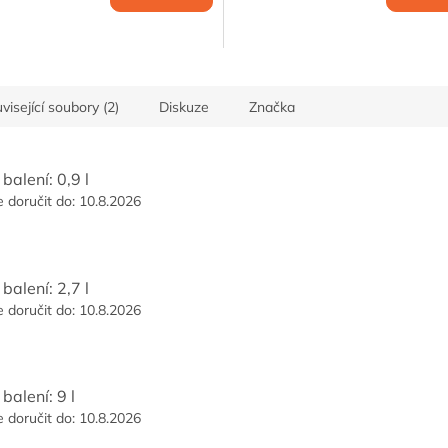
cena:
visející soubory (2)
Diskuze
Značka
balení: 0,9 l
doručit do:
10.8.2026
balení: 2,7 l
doručit do:
10.8.2026
balení: 9 l
doručit do:
10.8.2026