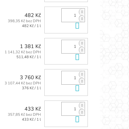
482 Kč
398,35 Kč bez DPH
Do košíku
Měrná
482 Kč / 1 l
cena:
1 381 Kč
1 141,32 Kč bez DPH
Do košíku
Měrná
511,48 Kč / 1 l
cena:
3 760 Kč
3 107,44 Kč bez DPH
Do košíku
Měrná
376 Kč / 1 l
cena:
433 Kč
357,85 Kč bez DPH
Do košíku
Měrná
433 Kč / 1 l
cena: