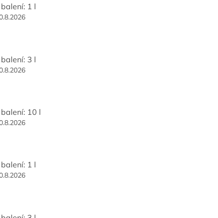
balení: 1 l
0.8.2026
balení: 3 l
0.8.2026
balení: 10 l
0.8.2026
balení: 1 l
0.8.2026
balení: 3 l