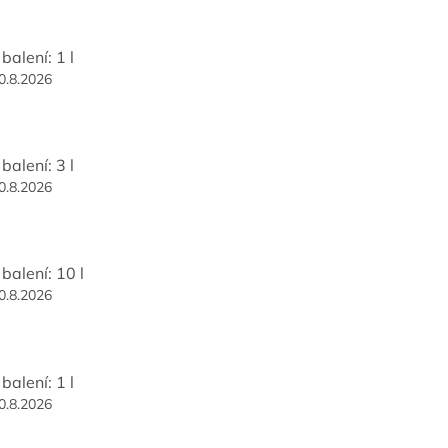
balení: 1 l
0.8.2026
balení: 3 l
0.8.2026
balení: 10 l
0.8.2026
balení: 1 l
0.8.2026