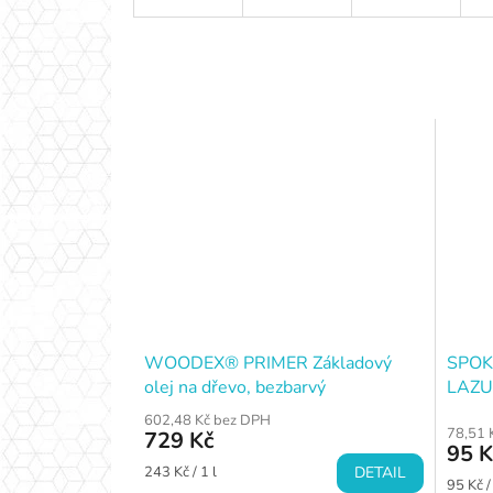
WOODEX® PRIMER Základový
SPOK
olej na dřevo, bezbarvý
LAZU
602,48 Kč bez DPH
78,51 
729 Kč
95 K
Měrná
243 Kč / 1 l
DETAIL
Měrná
95 Kč /
cena: