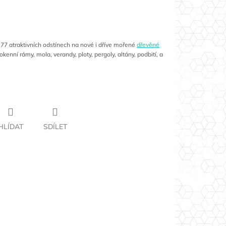
 77 atraktivních odstínech na nové i dříve mořené
dřevěné
okenní rámy, mola, verandy, ploty, pergoly, altány, podbití, a
HLÍDAT
SDÍLET