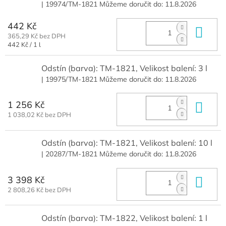
| 19974/TM-1821
Můžeme doručit do:
11.8.2026
442 Kč
Do 
365,29 Kč bez DPH
Měrná
442 Kč / 1 l
cena:
Odstín (barva): TM-1821, Velikost balení: 3 l
| 19975/TM-1821
Můžeme doručit do:
11.8.2026
1 256 Kč
Do 
1 038,02 Kč bez DPH
Odstín (barva): TM-1821, Velikost balení: 10 l
| 20287/TM-1821
Můžeme doručit do:
11.8.2026
3 398 Kč
Do 
2 808,26 Kč bez DPH
Odstín (barva): TM-1822, Velikost balení: 1 l