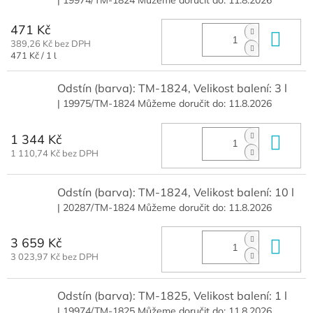
471 Kč
Do 
389,26 Kč bez DPH
Měrná
471 Kč / 1 l
cena:
Odstín (barva): TM-1824, Velikost balení: 3 l
| 19975/TM-1824
Můžeme doručit do:
11.8.2026
1 344 Kč
Do 
1 110,74 Kč bez DPH
Odstín (barva): TM-1824, Velikost balení: 10 l
| 20287/TM-1824
Můžeme doručit do:
11.8.2026
3 659 Kč
Do 
3 023,97 Kč bez DPH
Odstín (barva): TM-1825, Velikost balení: 1 l
| 19974/TM-1825
Můžeme doručit do:
11.8.2026