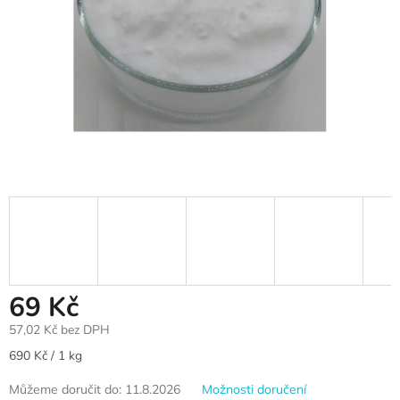
69 Kč
57,02 Kč bez DPH
Měrná
690 Kč / 1 kg
cena:
Můžeme doručit do:
11.8.2026
Možnosti doručení