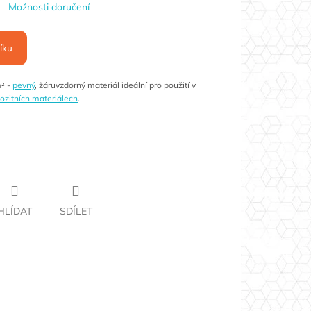
Možnosti doručení
íku
² -
pevný
, žáruvzdorný materiál ideální pro použití v
zitních materiálech
.
HLÍDAT
SDÍLET