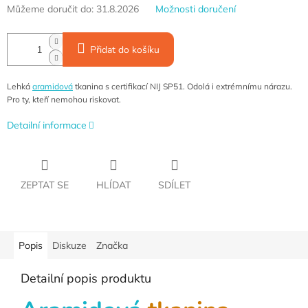
Můžeme doručit do:
31.8.2026
Možnosti doručení
Přidat do košíku
Lehká
aramidová
tkanina s certifikací NIJ SP51. Odolá i extrémnímu nárazu.
Pro ty, kteří nemohou riskovat.
Detailní informace
ZEPTAT SE
HLÍDAT
SDÍLET
Popis
Diskuze
Značka
Detailní popis produktu