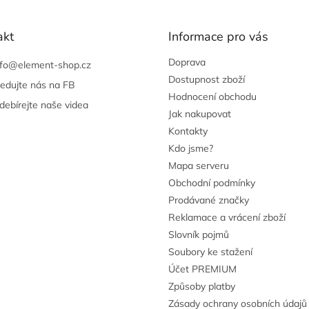
akt
Informace pro vás
Doprava
nfo
@
element-shop.cz
Dostupnost zboží
ledujte nás na FB
Hodnocení obchodu
debírejte naše videa
Jak nakupovat
Kontakty
Kdo jsme?
Mapa serveru
Obchodní podmínky
Prodávané značky
Reklamace a vrácení zboží
Slovník pojmů
Soubory ke stažení
Účet PREMIUM
Způsoby platby
Zásady ochrany osobních údajů