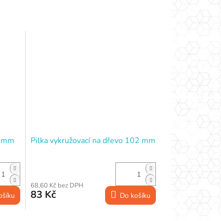
7 mm
Pilka vykružovací na dřevo 102 mm
68,60 Kč bez DPH
83 Kč
ošíku
Do košíku