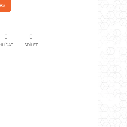
íku
HLÍDAT
SDÍLET