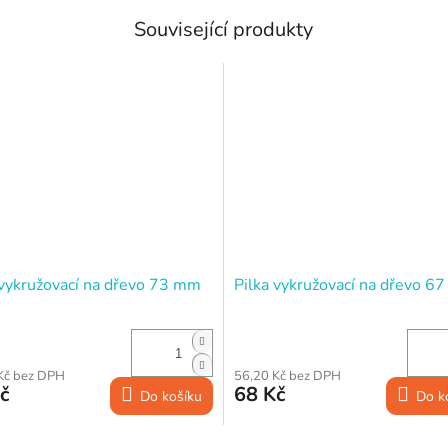
Související produkty
 vykružovací na dřevo 73 mm
Pilka vykružovací na dřevo 6
Kč bez DPH
56,20 Kč bez DPH
č
68 Kč
Do košíku
Do k