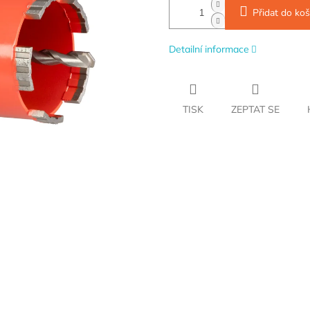
Přidat do koš
Detailní informace
TISK
ZEPTAT SE