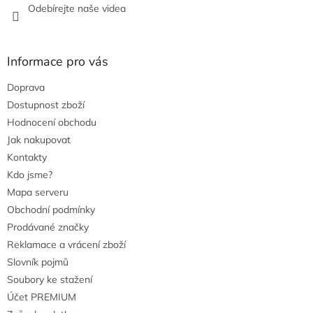
Odebírejte naše videa
p
i
s
u
Informace pro vás
Doprava
Dostupnost zboží
Hodnocení obchodu
Jak nakupovat
Kontakty
Kdo jsme?
Mapa serveru
Obchodní podmínky
Prodávané značky
Reklamace a vrácení zboží
Slovník pojmů
Soubory ke stažení
Účet PREMIUM