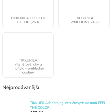
TIKKURILA FEEL THE
TIKKURILA
COLOR (263)
SYMPHONY 2436
TIKKURILA
interiérové laky a
mořidla - průhledné
odstíny
Nejprodávanější
TIKKURILA® Katalog interiérových odstínů FEEL
THE COLOR