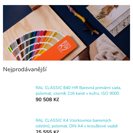
Nejprodávanější
RAL CLASSIC 840-HR Barevná primární sada,
polomat, vzorník 216 karet v kufru, ISO 9000
90 508 Kč
RAL CLASSIC K4 Vzorkovnice barevných
odstínů, polomat, DIN A4 v kroužkové vazbě
25 555 Kč