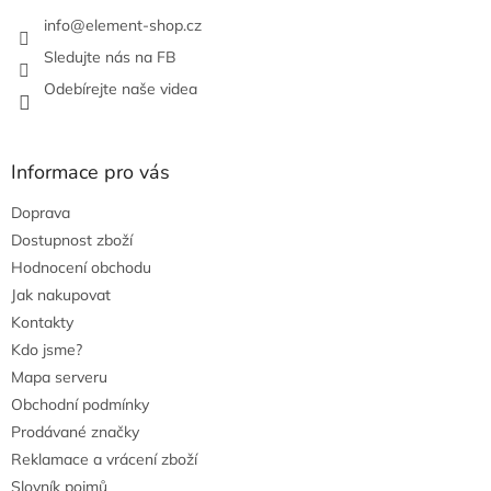
info
@
element-shop.cz
Sledujte nás na FB
Odebírejte naše videa
Informace pro vás
Doprava
Dostupnost zboží
Hodnocení obchodu
Jak nakupovat
Kontakty
Kdo jsme?
Mapa serveru
Obchodní podmínky
Prodávané značky
Reklamace a vrácení zboží
Slovník pojmů