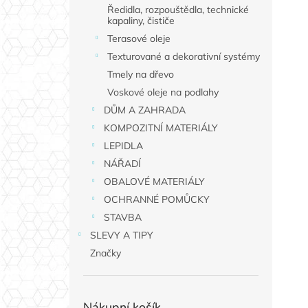
Ředidla, rozpouštědla, technické
kapaliny, čističe
Terasové oleje
Texturované a dekorativní systémy
Tmely na dřevo
Voskové oleje na podlahy
DŮM A ZAHRADA
KOMPOZITNÍ MATERIÁLY
LEPIDLA
NÁŘADÍ
OBALOVÉ MATERIÁLY
OCHRANNÉ POMŮCKY
STAVBA
SLEVY A TIPY
Značky
Nákupní košík