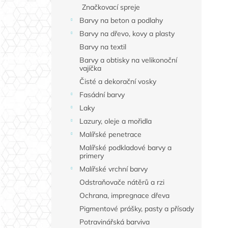
Značkovací spreje
Barvy na beton a podlahy
Barvy na dřevo, kovy a plasty
Barvy na textil
Barvy a obtisky na velikonoční
vajíčka
Čisté a dekorační vosky
Fasádní barvy
Laky
Lazury, oleje a mořidla
Malířské penetrace
Malířské podkladové barvy a
primery
Malířské vrchní barvy
Odstraňovače nátěrů a rzi
Ochrana, impregnace dřeva
Pigmentové prášky, pasty a přísady
Potravinářská barviva