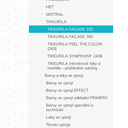
HET
MISTRAL
TIKKURILA
TIKKURILA FACADE 192
TIKKURILA FACADE 760
TIKKURILA FEEL THE COLOR
(263)
TIKKURILA SYMPHONY 2436
TIKKURILA interiérové laky a
mořidla - průhledné odstíny
Barvy a laky ve spreji
Barvy ve spreji
Barvy ve spreji EFFECT
Barvy ve spreji základní PRIMERY
Barvy ve spreji speciální a
technické
Laky ve spreji
Těsnicí spreje