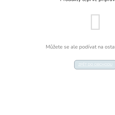
Můžete se ale podívat na ostat
ZPĚT DO OBCHODU