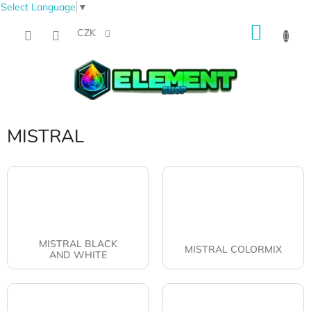
Select Language
▼
Přejít
NÁKU
na
CZK
obsah
KOŠÍK
MISTRAL
MISTRAL BLACK
MISTRAL COLORMIX
AND WHITE