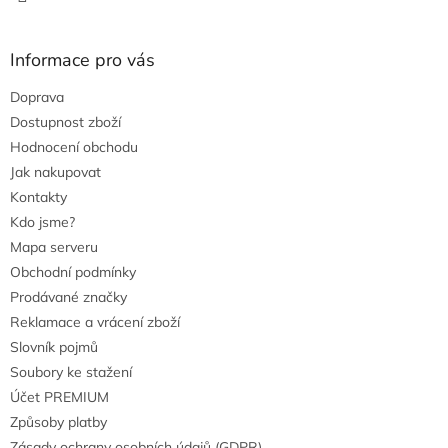
Informace pro vás
Doprava
Dostupnost zboží
Hodnocení obchodu
Jak nakupovat
Kontakty
Kdo jsme?
Mapa serveru
Obchodní podmínky
Prodávané značky
Reklamace a vrácení zboží
Slovník pojmů
Soubory ke stažení
Účet PREMIUM
Způsoby platby
Zásady ochrany osobních údajů (GDPR)