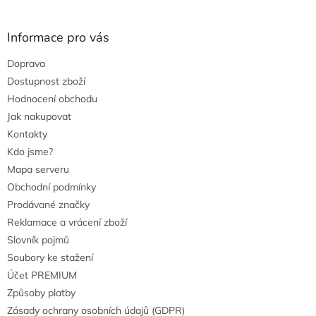
i
s
u
Informace pro vás
Doprava
Dostupnost zboží
Hodnocení obchodu
Jak nakupovat
Kontakty
Kdo jsme?
Mapa serveru
Obchodní podmínky
Prodávané značky
Reklamace a vrácení zboží
Slovník pojmů
Soubory ke stažení
Účet PREMIUM
Způsoby platby
Zásady ochrany osobních údajů (GDPR)