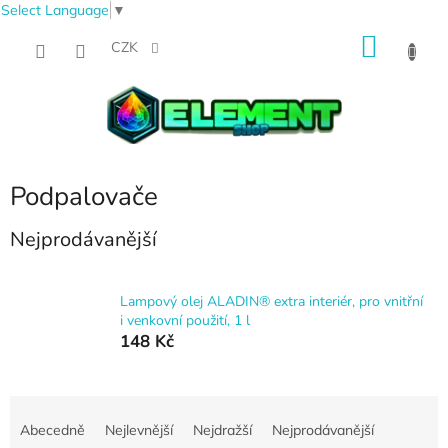
Select Language
▼
Přejít
NÁKU
na
CZK
obsah
KOŠÍK
Podpalovače
Nejprodávanější
Lampový olej ALADIN® extra interiér, pro vnitřní
i venkovní použití, 1 l
148 Kč
Ř
a
Abecedně
Nejlevnější
Nejdražší
Nejprodávanější