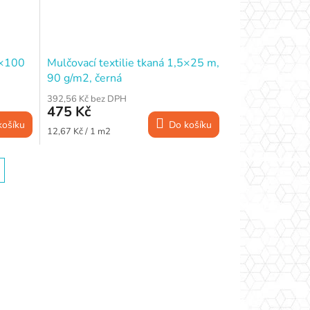
5×100
Mulčovací textilie tkaná 1,5×25 m,
90 g/m2, černá
392,56 Kč bez DPH
475 Kč
košíku
Do košíku
Měrná
12,67 Kč / 1 m2
cena: