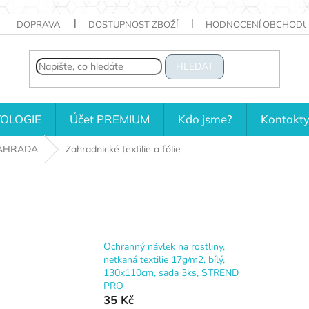
DOPRAVA
DOSTUPNOST ZBOŽÍ
HODNOCENÍ OBCHODU
HLEDAT
OLOGIE
Účet PREMIUM
Kdo jsme?
Kontakt
AHRADA
Zahradnické textilie a fólie
Ochranný návlek na rostliny,
netkaná textilie 17g/m2, bílý,
130x110cm, sada 3ks, STREND
PRO
35 Kč