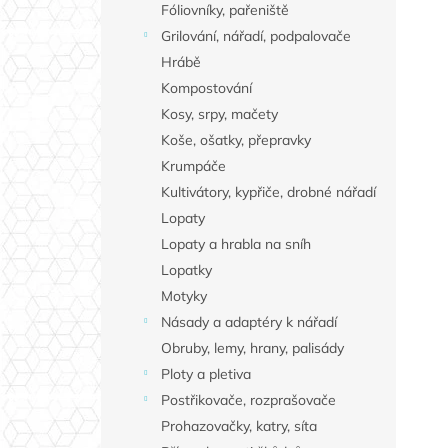
Fóliovníky, pařeniště
Grilování, nářadí, podpalovače
Hrábě
Kompostování
Kosy, srpy, mačety
Koše, ošatky, přepravky
Krumpáče
Kultivátory, kypřiče, drobné nářadí
Lopaty
Lopaty a hrabla na sníh
Lopatky
Motyky
Násady a adaptéry k nářadí
Obruby, lemy, hrany, palisády
Ploty a pletiva
Postřikovače, rozprašovače
Prohazovačky, katry, síta