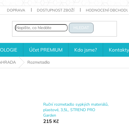
DOPRAVA
DOSTUPNOST ZBOŽÍ
HODNOCENÍ OBCHODU
HLEDAT
OLOGIE
Účet PREMIUM
Kdo jsme?
Kontakt
AHRADA
Rozmetadla
Ruční rozmetadlo sypkých materiálů,
plastové, 3,5L, STREND PRO
Garden
215 Kč