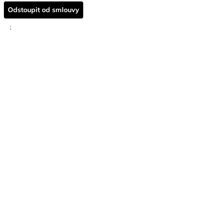
Odstoupit od smlouvy
;