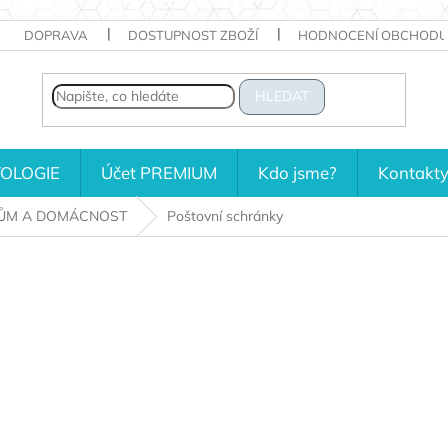
DOPRAVA
DOSTUPNOST ZBOŽÍ
HODNOCENÍ OBCHODU
HLEDAT
OLOGIE
Účet PREMIUM
Kdo jsme?
Kontakt
ŮM A DOMÁCNOST
Poštovní schránky