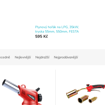
Plynový hořák na LPG, 35kW,
tryska 55mm, 550mm, FESTA
595 Kč
ecedně
Nejlevnější
Nejdražší
Nejprodávanější