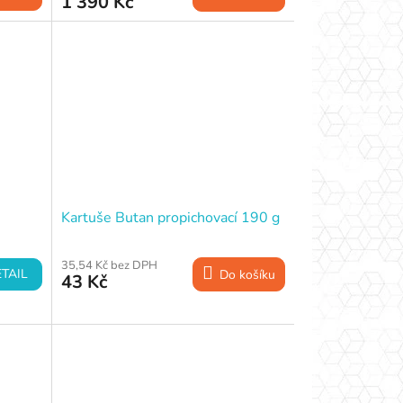
1 390 Kč
Kartuše Butan propichovací 190 g
35,54 Kč bez DPH
TAIL
Do košíku
43 Kč