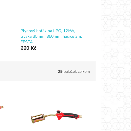
Plynový hořák na LPG, 12kW,
tryska 35mm, 350mm, hadice 3m,
FESTA
660 Kč
29
položek celkem