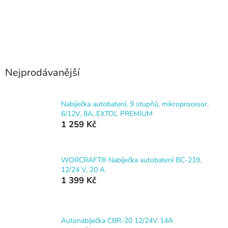
Nejprodávanější
Nabíječka autobaterií, 9 stupňů, mikroprocesor,
6/12V, 8A, EXTOL PREMIUM
1 259 Kč
WORCRAFT® Nabíječka autobaterií BC-219,
12/24 V, 20 A
1 399 Kč
Autonabíječka CBR-20 12/24V 14A