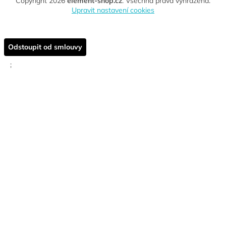
Copyright 2026
element-shop.cz
. Všechna práva vyhrazena.
Upravit nastavení cookies
Odstoupit od smlouvy
;