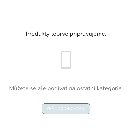
Produkty teprve připravujeme.
Můžete se ale podívat na ostatní kategorie.
ZPĚT DO OBCHODU
Z