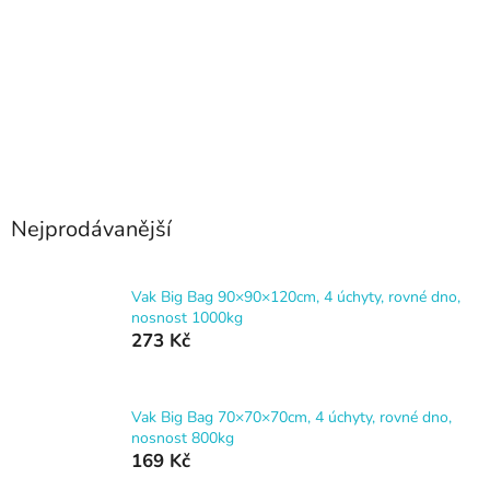
Nejprodávanější
Vak Big Bag 90×90×120cm, 4 úchyty, rovné dno,
nosnost 1000kg
273 Kč
Vak Big Bag 70×70×70cm, 4 úchyty, rovné dno,
nosnost 800kg
169 Kč