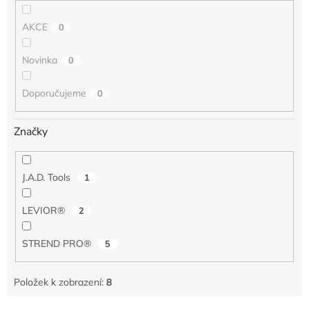
AKCE
0
Novinka
0
Doporučujeme
0
Značky
J.A.D. Tools
1
LEVIOR®
2
STREND PRO®
5
Položek k zobrazení:
8