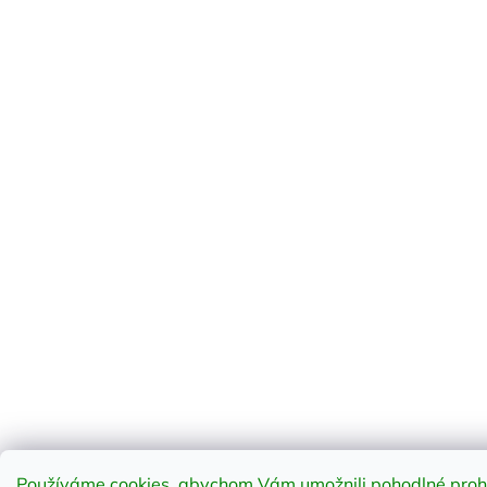
Používáme cookies, abychom Vám umožnili pohodlné prohlí