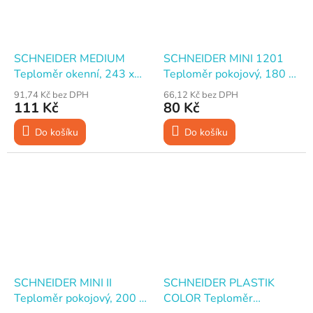
SCHNEIDER MEDIUM
SCHNEIDER MINI 1201
Teploměr okenní, 243 x
Teploměr pokojový, 180 x
30 mm
35 mm
91,74 Kč bez DPH
66,12 Kč bez DPH
111 Kč
80 Kč
Do košíku
Do košíku
SCHNEIDER MINI II
SCHNEIDER PLASTIK
Teploměr pokojový, 200 x
COLOR Teploměr