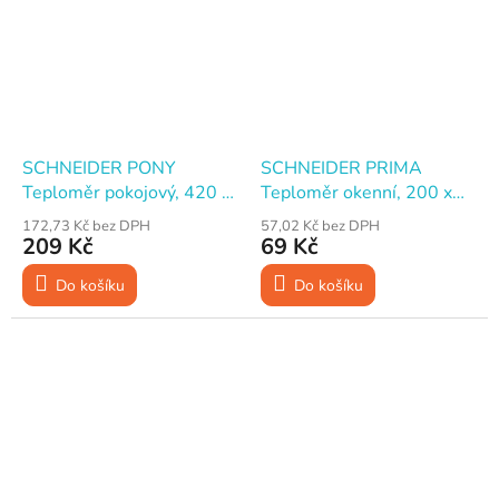
SCHNEIDER PONY
SCHNEIDER PRIMA
Teploměr pokojový, 420 x
Teploměr okenní, 200 x
65 mm
20 mm
172,73 Kč bez DPH
57,02 Kč bez DPH
209 Kč
69 Kč
Do košíku
Do košíku