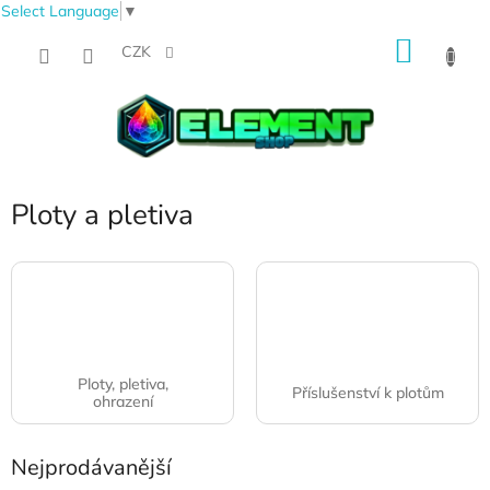
Select Language
▼
Přejít
NÁKU
na
CZK
obsah
KOŠÍK
Ploty a pletiva
Ploty, pletiva,
Příslušenství k plotům
ohrazení
Nejprodávanější