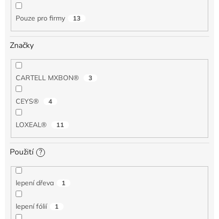
Pouze pro firmy
13
Značky
CARTELL MXBON®
3
CEYS®
4
LOXEAL®
11
Použití
?
lepení dřeva
1
lepení fólií
1