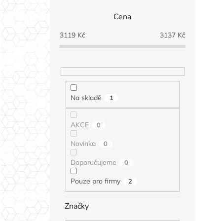
Cena
3119
Kč
3137
Kč
Na skladě
1
AKCE
0
Novinka
0
Doporučujeme
0
Pouze pro firmy
2
Značky