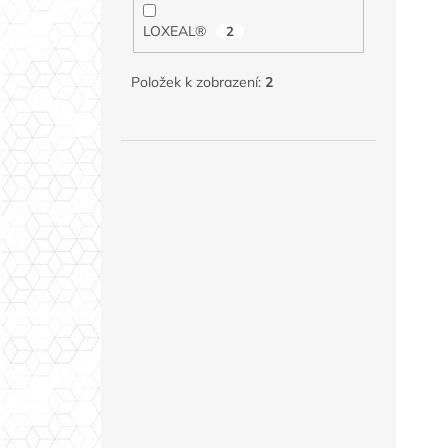
LOXEAL®
2
Položek k zobrazení:
2