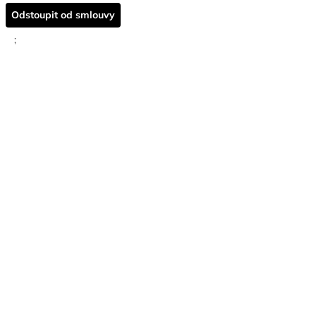
Odstoupit od smlouvy
;